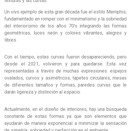
texturas y las curvas.
Un vivo ejemplo de esta gran década fue el estilo Memphis,
fundamentado en romper con el minimalismo y la sobriedad
del interiorismo de los años 70’s integrando las formas
geométricas, luces neón y colores vibrantes, alegres y
libres.
Con el tiempo, estas curvas fueron desapareciendo, pero
desde el 2021, volvieron y para quedarse. Esta vez
representadas a través de muchas expresiones: espejos
ovalados, curvos y asimétricos, tapetes circulares, mesas
de diferentes tamaños y formas, paredes curvas que le
darán ligereza y distinción al espacio.
Actualmente, en el diseño de interiores, hay una búsqueda
constante de estas formas ya que son elementos que
ayudarán de manera exponencial a minimizar la sensación
de simetría, sobriedad y perfección en el ambiente.