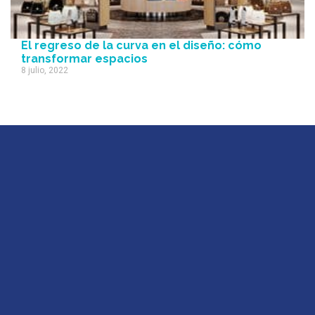
El regreso de la curva en el diseño: cómo
transformar espacios
8 julio, 2022