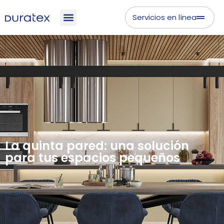
Servicios en línea
La quinta pared: una solución
para tus espacios pequeños