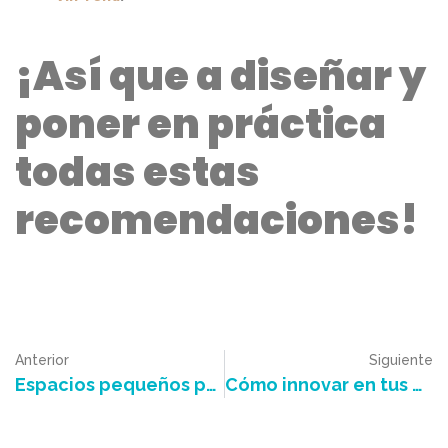
¡Así que a diseñar y
poner en práctica
todas estas
recomendaciones!
Anterior
Siguiente
Espacios pequeños para el hogar
Cómo innovar en tus diseños de cabeceros o espaldares para cama