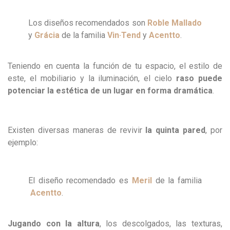
Los diseños recomendados son
Roble Mallado
y
Grácia
de la familia
Vin·Tend
y
Acentto
.
Teniendo en cuenta la función de tu espacio, el estilo de
este, el mobiliario y la iluminación, el cielo
raso puede
potenciar la estética de un lugar en forma dramática
.
Existen diversas maneras de revivir
la quinta pared
, por
ejemplo:
El diseño recomendado es
Meril
de la familia
Acentto
.
Jugando con la altura
, los descolgados, las texturas,