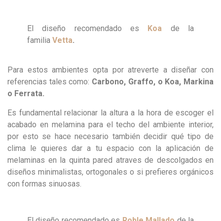
El diseño recomendado es
Koa
de la
familia
Vetta
.
Para
estos ambientes opta por atreverte a diseñar con
referencias tales como:
Carbono, Graffo, o Koa, Markina
o Ferrata.
Es fundamental relacionar la altura a la hora de escoger el
acabado en melamina para el techo del ambiente interior,
por esto se hace necesario también decidir qué tipo de
clima le quieres dar a tu espacio con la aplicación de
melaminas en la quinta pared atraves de descolgados en
diseños minimalistas, ortogonales o si prefieres orgánicos
con formas sinuosas.
El diseño recomendado es
Roble Mallado
de la