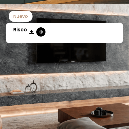
Nuevo
Risco​