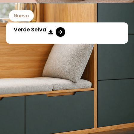
Nuevo
Verde Selva​