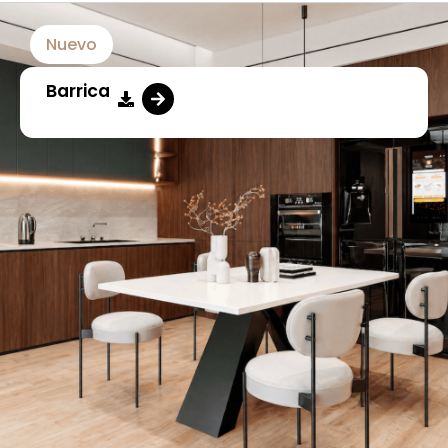
Nuevo
Barrica​