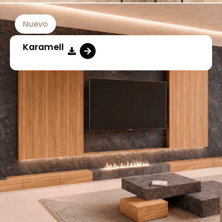
Nuevo
Karamell​