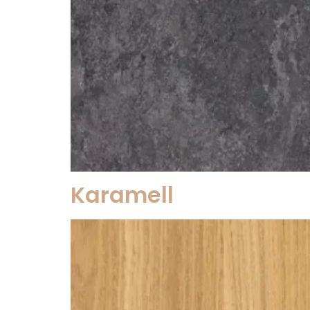
Karamell​