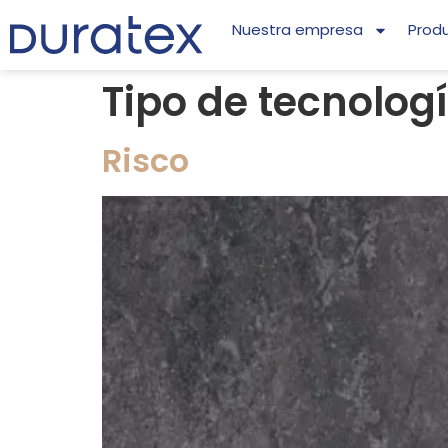
Nuestra empresa
Prod
Tipo de tecnolog
Risco​