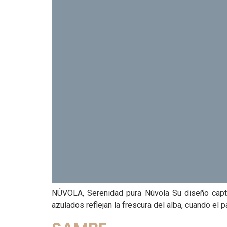
NÚVOLA, Serenidad pura Núvola ​Su diseño captu
azulados reflejan la frescura del alba, cuando el p