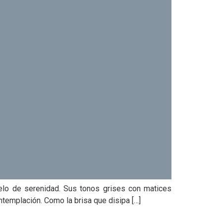
velo de serenidad. Sus tonos grises con matices
templación.​​ Como la brisa que disipa […]