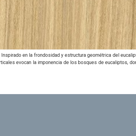
pirado en la frondosidad y estructura geométrica del eucalipto,
 verticales evocan la imponencia de los bosques de eucaliptos, do