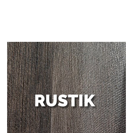
DESCUBRE MÁS TEXTURAS Y
DISEÑOS DISPONIBLES