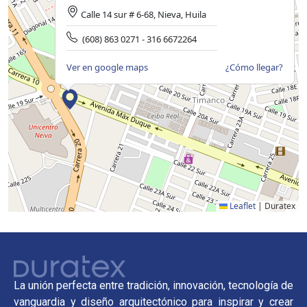
Calle 14 sur # 6-68, Nieva, Huila
(608) 863 0271 - 316 6672264
Ver en google maps
¿Cómo llegar?
Leaflet
|
Duratex
La unión perfecta entre tradición, innovación, tecnología de
vanguardia y diseño arquitectónico para inspirar y crear