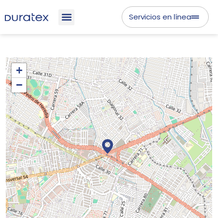
Servicios en línea
+
−