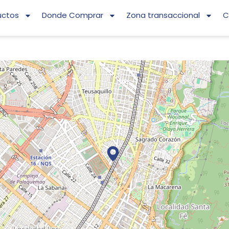
uctos
Donde Comprar
Zona transaccional
C