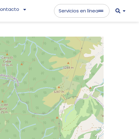
ontacto
Servicios en línea