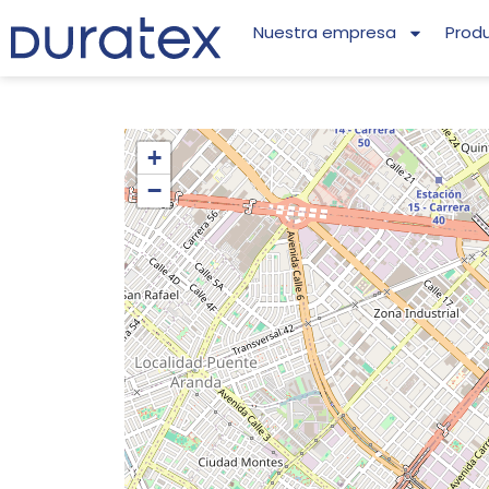
Nuestra empresa
Prod
+
−