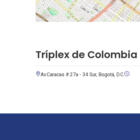
Tríplex de Colombia
Av.Caracas #.27a - 34 Sur, Bogotá, D.C.