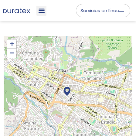
Servicios en línea
+
−