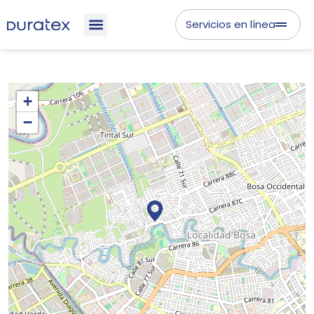
Servicios en línea
+
−