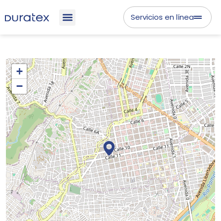
Servicios en línea
+
−