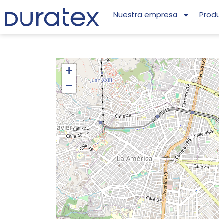
Nuestra empresa
Prod
+
−