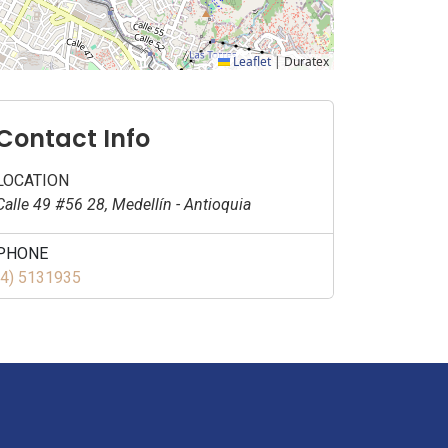
Leaflet
|
Duratex
Contact Info
LOCATION
Calle 49 #56 28, Medellín - Antioquia
PHONE
(4) 5131935