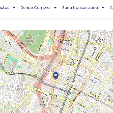
uctos
Donde Comprar
Zona transaccional
C