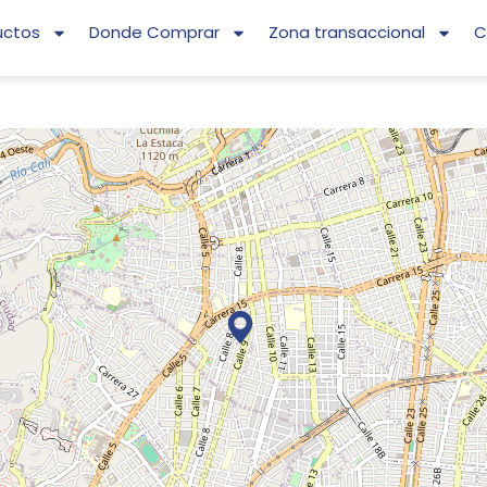
uctos
Donde Comprar
Zona transaccional
C