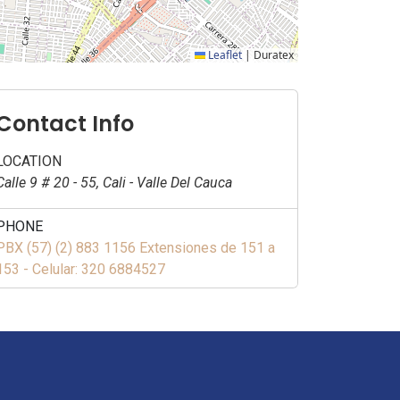
Leaflet
|
Duratex
Contact Info
LOCATION
Calle 9 # 20 - 55, Cali - Valle Del Cauca
PHONE
PBX (57) (2) 883 1156 Extensiones de 151 a
153 - Celular: 320 6884527