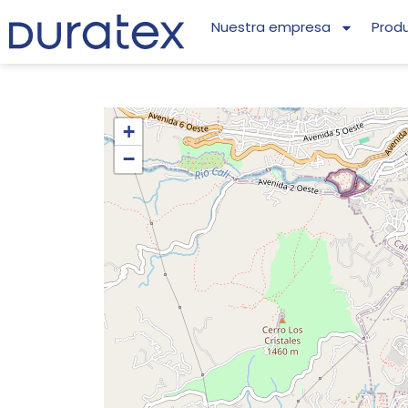
Nuestra empresa
Prod
+
−